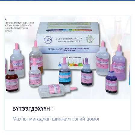
БҮТЭЭГДЭХҮҮН-1
Махны магадлан шинжилгээний цомог