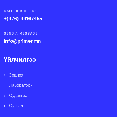
CALL OUR OFFICE
+(976) 99167455
SEND A MESSAGE
info@primer.mn
Үйлчилгээ
Зөвлөх
Лаборатори
Судалгаа
Сургалт