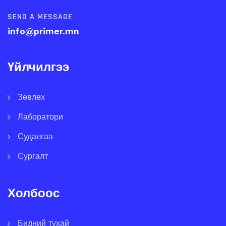
SEND A MESSAGE
info@primer.mn
Үйлчилгээ
Зөвлөх
Лаборатори
Судалгаа
Сургалт
Холбоос
Бидний тухай