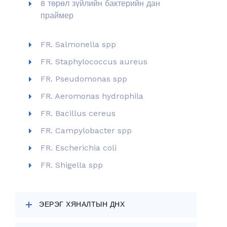
8 төрөл зүйлийн бактерийн дан
праймер
FR. Salmonella spp
FR. Staphylococcus aureus
FR. Pseudomonas spp
FR. Aeromonas hydrophila
FR. Bacillus cereus
FR. Campylobacter spp
FR. Escherichia coli
FR. Shigella spp
ЭЕРЭГ ХЯНАЛТЫН ДНХ