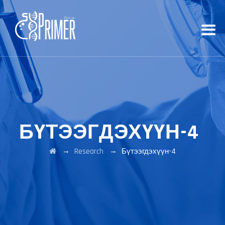
БҮТЭЭГДЭХҮҮН-4
→
→
Research
Бүтээгдэхүүн-4