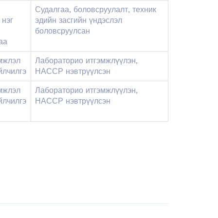
Судалгаа, боловсруулалт, техник
 нэг
эдийн засгийн үндэслэл
боловсруулсан
аа
мжлэл
Лабораторио итгэмжлүүлэн,
йлчилгэ
НАССР нэвтрүүлсэн
мжлэл
Лабораторио итгэмжлүүлэн,
йлчилгэ
НАССР нэвтрүүлсэн