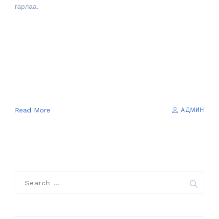
гарлаа.
Read More
АДМИН
Search
for: