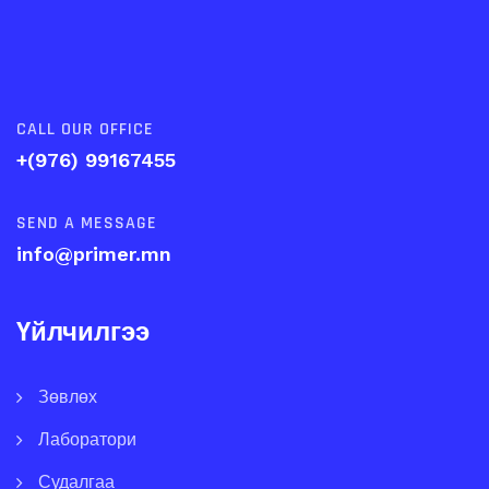
CALL OUR OFFICE
+(976) 99167455
SEND A MESSAGE
info@primer.mn
Үйлчилгээ
Зөвлөх
Лаборатори
Судалгаа