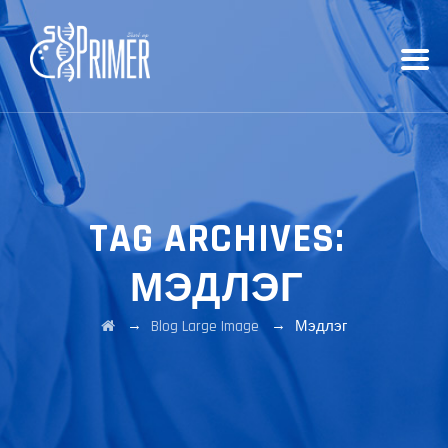
TAG ARCHIVES:
МЭДЛЭГ
→
→
Blog Large Image
Мэдлэг