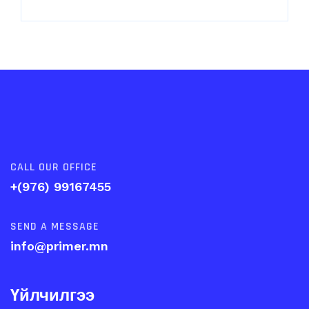
CALL OUR OFFICE
+(976) 99167455
SEND A MESSAGE
info@primer.mn
Үйлчилгээ