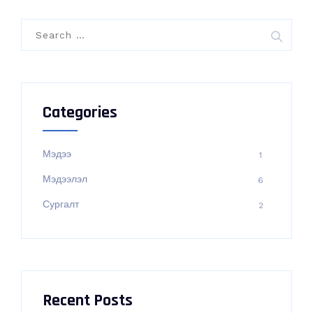
Search
for:
Categories
Мэдээ
1
Мэдээлэл
6
Сургалт
2
Recent Posts